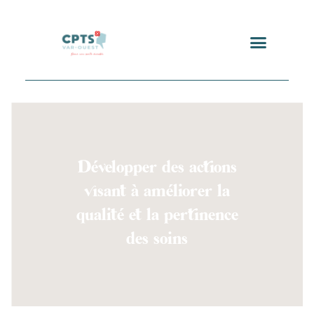
Développer des actions
visant à améliorer la
qualité et la pertinence
des soins