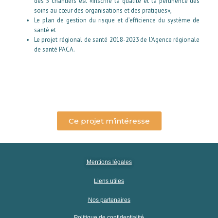
des 5 chantiers est «Inscrire la qualité et la pertinence des
soins au cœur des organisations et des pratiques»,
Le plan de gestion du risque et d’efficience du système de
santé et
Le projet régional de santé 2018-2023 de l’Agence régionale
de santé PACA.
Ce projet m’intéresse
Mentions légales
Liens utiles
Nos partenaires
Politique de confidentialité