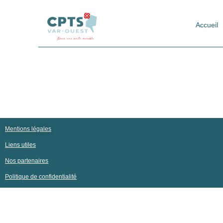
Accueil
Mentions légales
Liens utiles
Nos partenaires
Politique de confidentialité