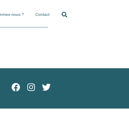
ommes-nous ?
Contact