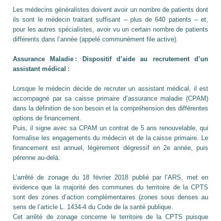
Les médecins généralistes doivent avoir un nombre de patients dont
ils sont le médecin traitant suffisant – plus de 640 patients – et,
pour les autres spécialistes, avoir vu un certain nombre de patients
différents dans l’année (appelé communément file active).
Assurance Maladie : Dispositif d’aide au recrutement d’un
assistant médical :
Lorsque le médecin décide de recruter un assistant médical, il est
accompagné par sa caisse primaire d’assurance maladie (CPAM)
dans la définition de son besoin et la compréhension des différentes
options de financement.
Puis, il signe avec sa CPAM un contrat de 5 ans renouvelable, qui
formalise les engagements du médecin et de la caisse primaire. Le
financement est annuel, légèrement dégressif en 2e année, puis
pérenne au-delà.
L’arrêté de zonage du 18 février 2018 publié par l’ARS, met en
évidence que la majorité des communes du territoire de la CPTS
sont des zones d’action complémentaires (zones sous denses au
sens de l’article L. 1434-4 du Code de la santé publique.
Cet arrêté de zonage concerne le territoire de la CPTS puisque