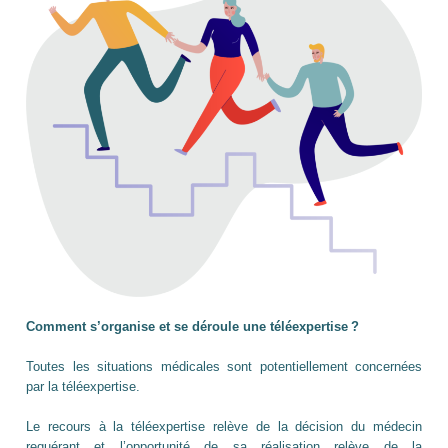
Comment s’organise et se déroule une téléexpertise ?
Toutes les situations médicales sont potentiellement concernées
par la téléexpertise.
Le recours à la téléexpertise relève de la décision du médecin
requérant et l’opportunité de sa réalisation relève de la