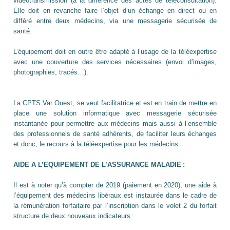
vidéotransmission (à la différence des actes de téléconsultation).
Elle doit en revanche faire l’objet d’un échange en direct ou en
différé entre deux médecins, via une messagerie sécurisée de
santé.
L’équipement doit en outre être adapté à l’usage de la téléexpertise
avec une couverture des services nécessaires (envoi d’images,
photographies, tracés…).
La CPTS Var Ouest, se veut facilitatrice et est en train de mettre en
place une solution informatique avec messagerie sécurisée
instantanée pour permettre aux médecins mais aussi à l’ensemble
des professionnels de santé adhérents, de faciliter leurs échanges
et donc, le recours à la téléexpertise pour les médecins.
AIDE A L’EQUIPEMENT DE L’ASSURANCE MALADIE :
Il est à noter qu’à compter de 2019 (paiement en 2020), une aide à
l’équipement des médecins libéraux est instaurée dans le cadre de
la rémunération forfaitaire par l’inscription dans le volet 2 du forfait
structure de deux nouveaux indicateurs :